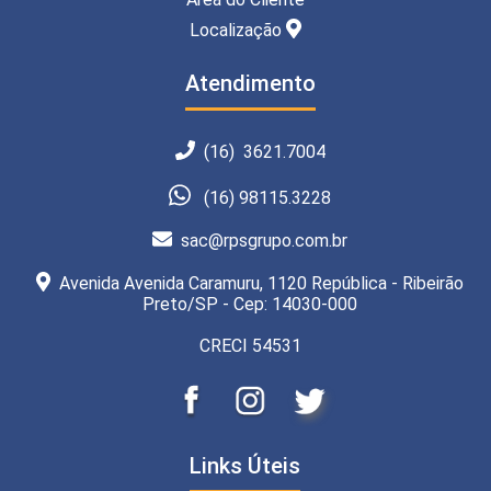
Localização
Atendimento
(16) 3621.7004
(16) 98115.3228
sac@rpsgrupo.com.br
Avenida Avenida Caramuru, 1120 República - Ribeirão
Preto/SP - Cep: 14030-000
CRECI 54531
Links Úteis