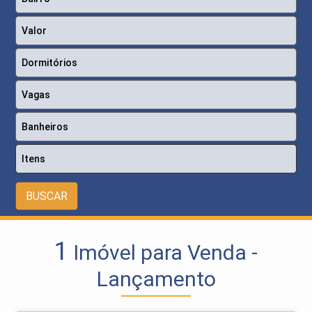
Itens
BUSCAR
1
Imóvel para Venda -
Lançamento